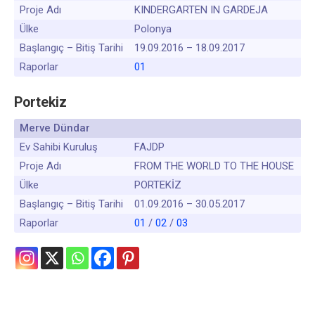
Proje Adı
KINDERGARTEN IN GARDEJA
Ülke
Polonya
Başlangıç – Bitiş Tarihi
19.09.2016 – 18.09.2017
Raporlar
01
Portekiz
Merve Dündar
Ev Sahibi Kuruluş
FAJDP
Proje Adı
FROM THE WORLD TO THE HOUSE
Ülke
PORTEKİZ
Başlangıç – Bitiş Tarihi
01.09.2016 – 30.05.2017
Raporlar
01
/
02
/
03