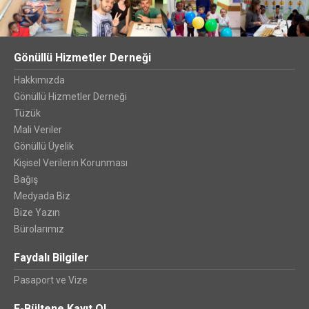
Gönüllü Hizmetler Derneği
Hakkımızda
Gönüllü Hizmetler Derneği
Tüzük
Mali Veriler
Gönüllü Üyelik
Kişisel Verilerin Korunması
Bağış
Medyada Biz
Bize Yazın
Bürolarımız
Faydalı Bilgiler
Pasaport ve Vize
E-Bültene Kayıt Ol