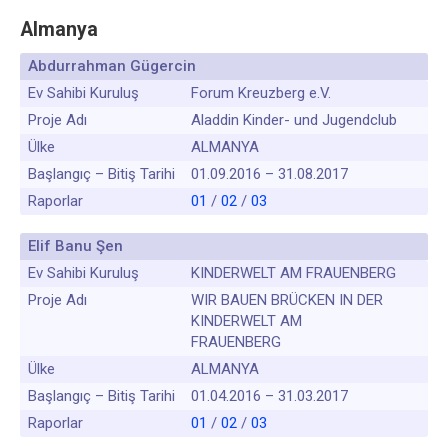
Almanya
Abdurrahman Gügercin
Ev Sahibi Kuruluş
Forum Kreuzberg e.V.
Proje Adı
Aladdin Kinder- und Jugendclub
Ülke
ALMANYA
Başlangıç – Bitiş Tarihi
01.09.2016 – 31.08.2017
Raporlar
01
/
02
/
03
Elif Banu Şen
Ev Sahibi Kuruluş
KINDERWELT AM FRAUENBERG
Proje Adı
WIR BAUEN BRÜCKEN IN DER
KINDERWELT AM
FRAUENBERG
Ülke
ALMANYA
Başlangıç – Bitiş Tarihi
01.04.2016 – 31.03.2017
Raporlar
01
/
02
/
03