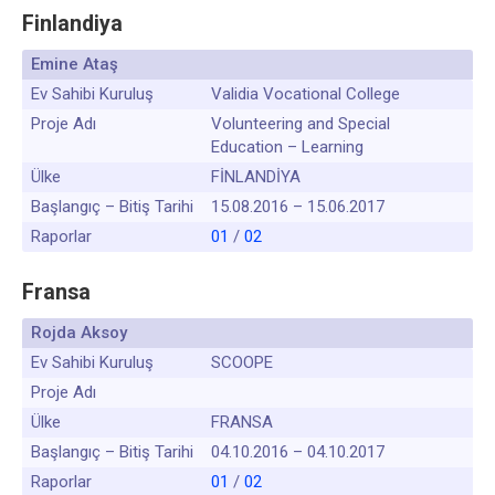
Finlandiya
Emine Ataş
Ev Sahibi Kuruluş
Validia Vocational College
Proje Adı
Volunteering and Special
Education – Learning
Ülke
FİNLANDİYA
Başlangıç – Bitiş Tarihi
15.08.2016 – 15.06.2017
Raporlar
01
/
02
Fransa
Rojda Aksoy
Ev Sahibi Kuruluş
SCOOPE
Proje Adı
Ülke
FRANSA
Başlangıç – Bitiş Tarihi
04.10.2016 – 04.10.2017
Raporlar
01
/
02