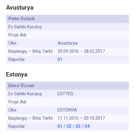
Avusturya
Pelin Öztürk
Ev Sahibi Kuruluş
Proje Adı
Ülke
Avusturya
Başlangıç – Bitiş Tarihi
30.09.2016 – 28.02.2017
Raporlar
01
Estonya
Emre Özcan
Ev Sahibi Kuruluş
ESTYES
Proje Adı
Ülke
ESTONYA
Başlangıç – Bitiş Tarihi
11.11.2016 – 20.10.2017
Raporlar
01
/
02
/
03
/
04