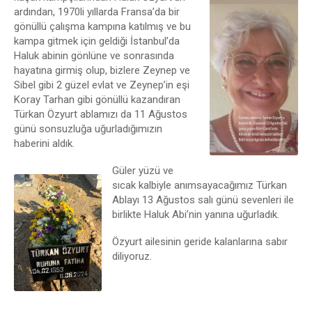
ardından, 1970li yıllarda Fransa’da bir
gönüllü çalışma kampına katılmış ve bu
kampa gitmek için geldiği İstanbul’da
Haluk abinin gönlüne ve sonrasında
hayatına girmiş olup, bizlere Zeynep ve
Sibel gibi 2 güzel evlat ve Zeynep’in eşi
Koray Tarhan gibi gönüllü kazandıran
Türkan Özyurt ablamızı da 11 Ağustos
günü sonsuzluğa uğurladığımızın
haberini aldık.
Güler yüzü ve
sıcak kalbiyle anımsayacağımız Türkan
Ablayı 13 Ağustos salı günü sevenleri ile
birlikte Haluk Abi’nin yanına uğurladık.
Özyurt ailesinin geride kalanlarına sabır
diliyoruz.