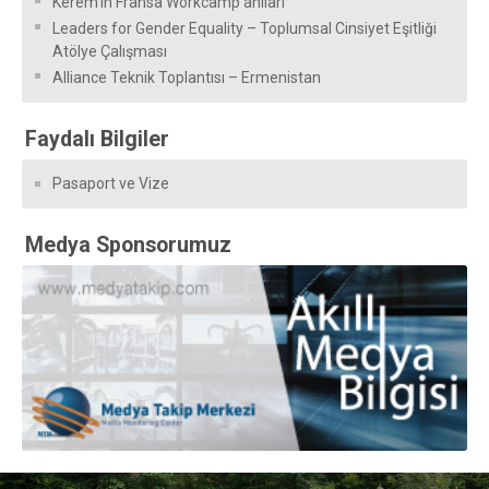
Kerem’in Fransa Workcamp anıları
Leaders for Gender Equality – Toplumsal Cinsiyet Eşitliği
Atölye Çalışması
Alliance Teknik Toplantısı – Ermenistan
Faydalı Bilgiler
Pasaport ve Vize
Medya Sponsorumuz