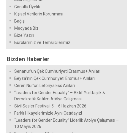
Gönüllü Üyelik
Kişisel Verilerin Korunması
Bağış
Medyada Biz
Bize Yazın
Bürolarımız ve Temsilcilerimiz
Bizden Haberler
Senanur’un Çek Cumhuriyeti Erasmus+ Anıları
Beyza’nın Çek Cumhuriyeti Ersmus+ Anıları
Ceren Nur’un Letonya Esc Anıları
“Leaders for Gender Equality” – Aktif Yurttaşlık &
Demokratik Katılım Atölye Çalışması
Sivil Sesler Festivali 5 – 6 Haziran 2026
Farklı Hikayelerimizle Aynı Çatıdayız!
“Leaders for Gender Equality” Liderlik Atölye Çalışması –
10 Mayıs 2026