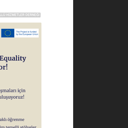
LLÜ HIZMETLER DERNEĞI