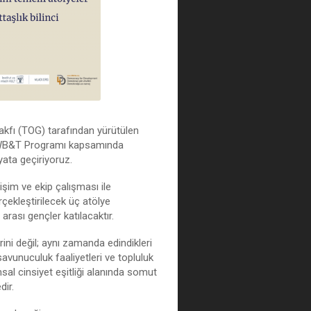
akfı (TOG) tarafından yürütülen
 WB&T Programı kapsamında
ata geçiriyoruz.
etişim ve ekip çalışması ile
çekleştirilecek üç atölye
rası gençler katılacaktır.
ini değil; aynı zamanda edindikleri
 savunuculuk faaliyetleri ve topluluk
umsal cinsiyet eşitliği alanında somut
dir.