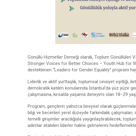
Gönüllü Hizmetler Derneği olarak, Toplum Gönüllüleri V
Stronger Voices for Better Choices – Youth Hub for
desteklenen “Leaders for Gender Equality” projesini hay
Liderlik ve aktif yurttaşlık, toplumsal cinsiyet eşitliği, il
demokratik katılım konularında İstanbul’da yüz yüze ger
çalışmasına, kırsalda yaşama deneyimi olan 18–29 yaş a
Program, gençlerin yalnızca bireysel olarak güçlenmeler
bilgi ve becerileri yerel düzeyde farkındalık çalışmaları,
temelli girişimler aracılığıyla yaygınlaştırabilecek, topl
adımlar atabilen liderler haline gelmelerini hedeflemekte