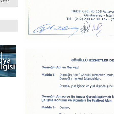
enistan